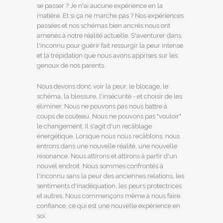
se passer ? Je n'ai aucune expérience en la
matière. Et si ça ne marche pas ? Nos expériences
passées et nos schémas bien ancrés nous ont
amenés à notre réalité actuelle. S'aventurer dans
l'inconnu pour guérir fait ressurgir la peur intense
et la trépidation que nous avons apprises sur les
genoux de nos parents.
Nous devons donc voir la peur, le blocage, le
schéma, la blessure, l'insécurité - et choisir de les
éliminer. Nous ne pouvons pas nous battre à
coups de couteau. Nous ne pouvons pas "vouloir"
le changement. Il s'agit d'un recâblage
énergétique. Lorsque nous nous recâblons, nous
entrons dans une nouvelle réalité, une nouvelle
résonance. Nous attirons et attirons à partir d'un
nouvel endroit. Nous sommes confrontés à
l'inconnu sans la peur des anciennes relations, les
sentiments d'inadéquation, les peurs protectrices
et autres. Nous commençons même à nous faire
confiance, ce qui est une nouvelle expérience en
soi.