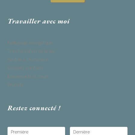
Travailler avec moi
Nettoyage énergétique
Transformation de la vie
Soutien à l'Ascension
Conseils spirituels
Événements et cours
Produits
Restez connecté !