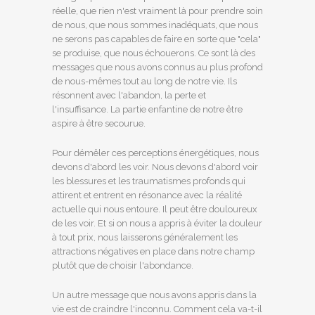
réelle, que rien n'est vraiment là pour prendre soin
de nous, que nous sommes inadéquats, que nous
ne serons pas capables de faire en sorte que "cela"
se produise, que nous échouerons. Ce sont là des
messages que nous avons connus au plus profond
de nous-mêmes tout au long de notre vie. Ils
résonnent avec l'abandon, la perte et
l'insuffisance. La partie enfantine de notre être
aspire à être secourue.
Pour démêler ces perceptions énergétiques, nous
devons d'abord les voir. Nous devons d'abord voir
les blessures et les traumatismes profonds qui
attirent et entrent en résonance avec la réalité
actuelle qui nous entoure. Il peut être douloureux
de les voir. Et si on nous a appris à éviter la douleur
à tout prix, nous laisserons généralement les
attractions négatives en place dans notre champ
plutôt que de choisir l'abondance.
Un autre message que nous avons appris dans la
vie est de craindre l'inconnu. Comment cela va-t-il