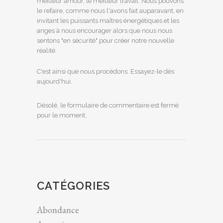
meilleur amour, le meilleur travail. Nous pouvons
le refaire, comme nous l'avons fait auparavant, en
invitant les puissants maîtres énergétiques et les
anges à nous encourager alors que nous nous
sentons "en sécurité" pour créer notre nouvelle
réalité.
C'est ainsi que nous procédons. Essayez-le dès
aujourd'hui.
Désolé, le formulaire de commentaire est fermé
pour le moment.
CATÉGORIES
Abondance